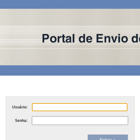
Usuário:
Senha: